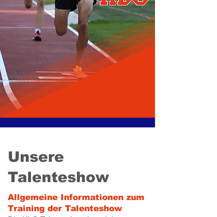
Unsere
Talenteshow
Allgemeine Informationen zum
Training der Talenteshow