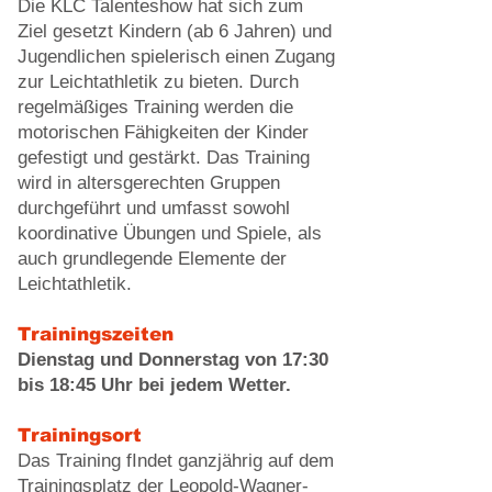
Die KLC Talenteshow hat sich zum
Ziel gesetzt Kindern (ab 6 Jahren) und
Jugendlichen spielerisch einen Zugang
zur Leichtathletik zu bieten. Durch
regelmäßiges Training werden die
motorischen Fähigkeiten der Kinder
gefestigt und gestärkt. Das Training
wird in altersgerechten Gruppen
durchgeführt und umfasst sowohl
koordinative Übungen und Spiele, als
auch grundlegende Elemente der
Leichtathletik.
Trainingszeiten
Dienstag und Donnerstag von 17:30
bis 18:45 Uhr bei jedem Wetter
.
Trainingsort
Das Training fIndet ganzjährig auf dem
Trainingsplatz der Leopold-Wagner-