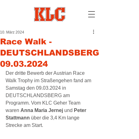
10. März 2024
Race Walk -
DEUTSCHLANDSBERG
09.03.2024
Der dritte Bewerb der Austrian Race 
Walk Trophy im Straßengehen fand am 
Samstag den 09.03.2024 in 
DEUTSCHLANDSBERG am 
Programm. Vom KLC Geher Team 
waren 
Anna Maria Jernej 
und 
Peter 
Stattmann
 über die 3,4 Km lange 
Strecke am Start.