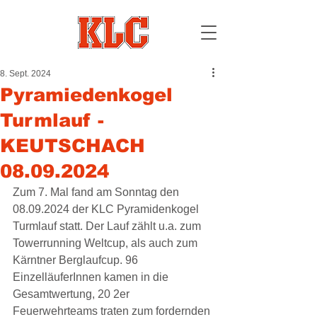
8. Sept. 2024
Pyramiedenkogel
Turmlauf -
KEUTSCHACH
08.09.2024
Zum 7. Mal fand am Sonntag den 
08.09.2024 der KLC Pyramidenkogel 
Turmlauf statt. Der Lauf zählt u.a. zum 
Towerrunning Weltcup, als auch zum 
Kärntner Berglaufcup. 96 
EinzelläuferInnen kamen in die 
Gesamtwertung, 20 2er 
Feuerwehrteams traten zum fordernden 