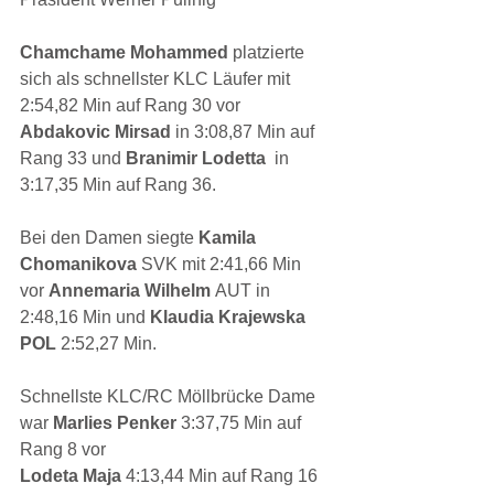
Chamchame Mohammed 
platzierte 
sich als schnellster KLC Läufer mit 
2:54,82 Min auf Rang 30 vor 
Abdakovic Mirsad 
in 3:08,87 Min auf 
Rang 33 und 
Branimir Lodetta 
 in 
3:17,35 Min auf Rang 36.
Bei den Damen siegte 
Kamila 
Chomanikova 
SVK mit 2:41,66 Min 
vor 
Annemaria Wilhelm 
AUT in 
2:48,16 Min und 
Klaudia Krajewska 
POL 
2:52,27 Min.
Schnellste KLC/RC Möllbrücke Dame 
war 
Marlies Penker 
3:37,75 Min auf 
Rang 8 vor
Lodeta Maja 
4:13,44 Min auf Rang 16 