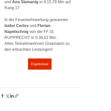
und 
Ana Slamanig 
in 4:15,78 Min auf 
Rang 17
In der Feuerwehrwertung gewannen 
Isidor Certov 
und 
Florian 
Napetschnig 
von der FF St. 
RUPPRECHT in 5:38,01 Min.
Allen TeilnehmerInnen Gratulation zu 
den erbrachten Leistungen!
Ergebnisse