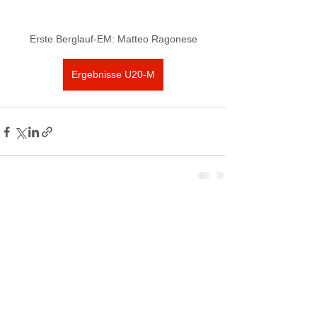
Erste Berglauf-EM: Matteo Ragonese
Ergebnisse U20-M
Kommentare
Kommentar verfassen...