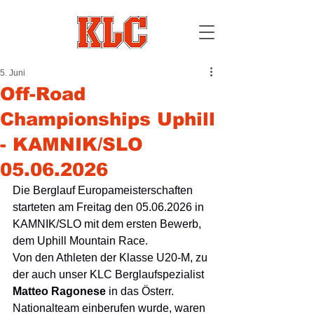
5. Juni
Off-Road
Championships Uphill
- KAMNIK/SLO
05.06.2026
Die Berglauf Europameisterschaften 
starteten am Freitag den 05.06.2026 in 
KAMNIK/SLO mit dem ersten Bewerb, 
dem Uphill Mountain Race.
Von den Athleten der Klasse U20-M, zu 
der auch unser KLC Berglaufspezialist 
Matteo Ragonese 
in das Österr. 
Nationalteam einberufen wurde, waren 