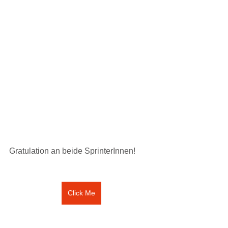
Gratulation an beide SprinterInnen!
Click Me