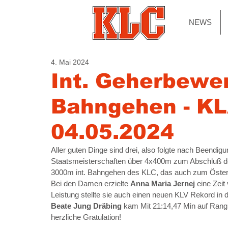
NEWS
4. Mai 2024
Int. Geherbewe
Bahngehen - 
04.05.2024
Aller guten Dinge sind drei, also folgte nach Beendig
Staatsmeisterschaften über 4x400m zum Abschluß de
3000m int. Bahngehen des KLC, das auch zum Österr
Bei den Damen erzielte 
Anna Maria Jernej 
eine Zeit
Leistung stellte sie auch einen neuen KLV Rekord in 
Beate Jung Dräbing 
kam Mit 21:14,47 Min auf Rang 
herzliche Gratulation!