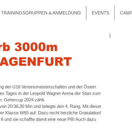
TRAININGSGRUPPEN & ANMELDUNG
EVENTS
CAM
rb 3000m
KLAGENFURT
ung der U16 Vereinsmeisterschaften und der Österr. 
s Tages in der Leopold Wagner Arena der Start zum 
. Gehercup 2024 zählt.
 von 20:36,30 Min und belegte den 4. Rang. Mit dieser 
der Klasse W65 auf. Dazu recht herzliche Gratulation!
6 und sie schaffte damit eine neue PB! Auch dazu 