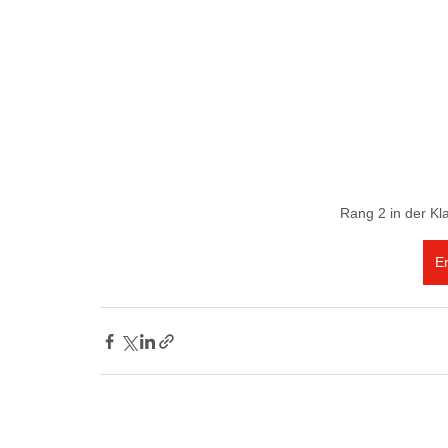
Rang 2 in der Kl
E