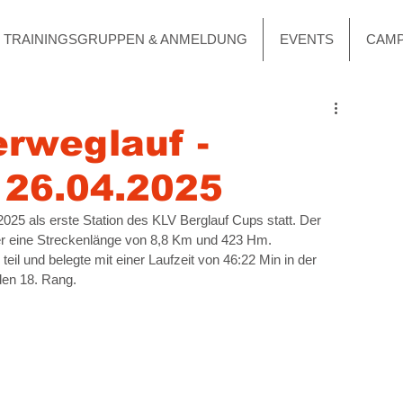
TRAININGSGRUPPEN & ANMELDUNG
EVENTS
CAM
rweglauf -
26.04.2025
5 als erste Station des KLV Berglauf Cups statt. Der 
ber eine Streckenlänge von 8,8 Km und 423 Hm.
teil
und belegte mit einer Laufzeit von 46:22 Min in der 
en 18. Rang.