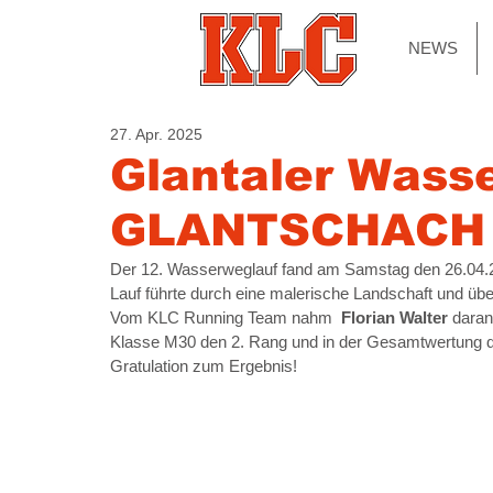
NEWS
27. Apr. 2025
Glantaler Wasse
GLANTSCHACH 
Der 12. Wasserweglauf fand am Samstag den 26.04.202
Lauf führte durch eine malerische Landschaft und ü
Vom KLC Running Team nahm  
Florian Walter 
daran 
Klasse M30 den 2. Rang und in der Gesamtwertung d
Gratulation zum Ergebnis!