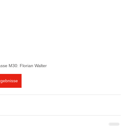
asse M30: Florian Walter
rgebnisse