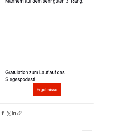
Männern auf dem sehr guten 3. Rang.
Gratulation zum Lauf auf das 
Siegespodest!
Ergebnisse