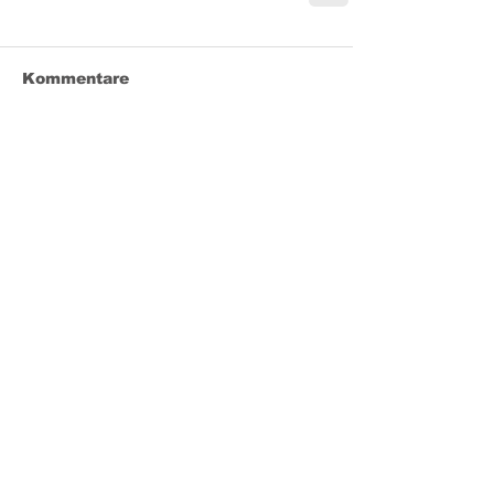
Kommentare
Kommentar verfassen...
Klagenfurter
Leichtathletik-Club
Kontakt
+43 664 500 25 11
|
office@klc.at
Leopold-Wagner-Arena,
Südring 215
9020 Klagenfurt