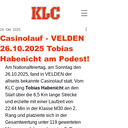
26. Okt. 2025
Casinolauf - VELDEN
26.10.2025 Tobias
Habenicht am Podest!
Am Nationalfeiertag, am Sonntag den 
26.10.2025, fand in VELDEN der 
allseits bekannte Casinolauf statt. Vom 
KLC ging 
Tobias Habenicht 
an den 
Start über die 6,5 Km lange Strecke 
und erzielte mit einer Laufzeit von 
22:44 Min in der Klasse M30 den 2. 
Rang und platzierte sich in der 
Gesamtwertung unter 119 gewerteten 