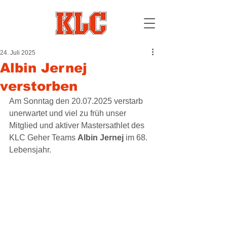
24. Juli 2025
Albin Jernej
verstorben
Am Sonntag den 20.07.2025 verstarb 
unerwartet und viel zu früh unser 
Mitglied und aktiver Mastersathlet des 
KLC Geher Teams 
Albin Jernej
 im 68. 
Lebensjahr.