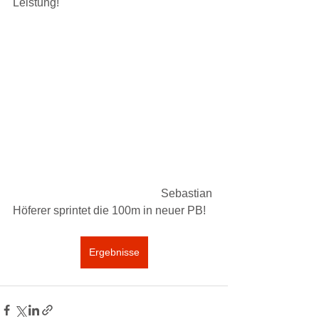
Leistung!
                                                    Sebastian 
Höferer sprintet die 100m in neuer PB!
Ergebnisse