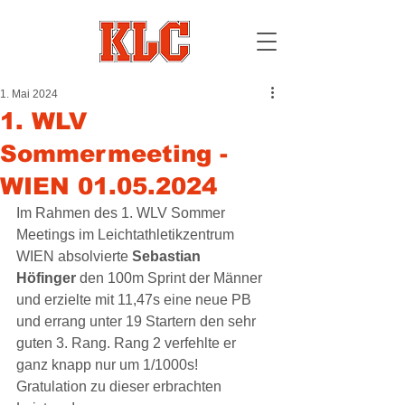
1. Mai 2024
1. WLV
Sommermeeting -
WIEN 01.05.2024
Im Rahmen des 1. WLV Sommer 
Meetings im Leichtathletikzentrum 
WIEN absolvierte 
Sebastian 
Höfinger
 den 100m Sprint der Männer 
und erzielte mit 11,47s eine neue PB 
und errang unter 19 Startern den sehr 
guten 3. Rang. Rang 2 verfehlte er 
ganz knapp nur um 1/1000s!
Gratulation zu dieser erbrachten 