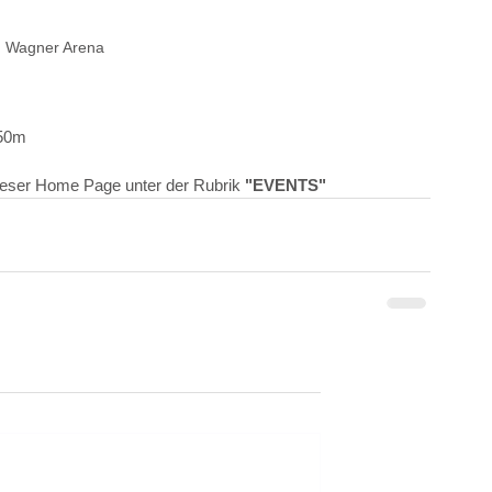
d Wagner Arena
 150m
 dieser Home Page unter der Rubrik 
"EVENTS"