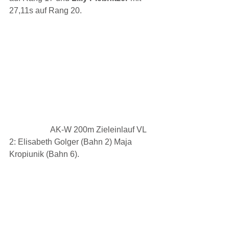
27,11s auf Rang 20.
		AK-W 200m Zieleinlauf VL 
2: Elisabeth Golger (Bahn 2) Maja 
Kropiunik (Bahn 6).