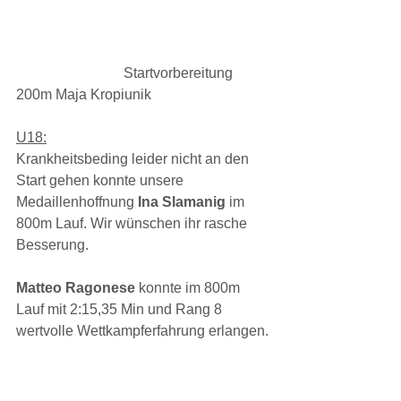
			Startvorbereitung 
200m Maja Kropiunik 
U18:
Krankheitsbeding leider nicht an den 
Start gehen konnte unsere 
Medaillenhoffnung 
Ina Slamanig 
im 
800m Lauf.
Wir wünschen ihr rasche 
Besserung.
Matteo Ragonese 
konnte im 800m 
Lauf mit 2:15,35 Min und Rang 8 
wertvolle Wettkampferfahrung erlangen.