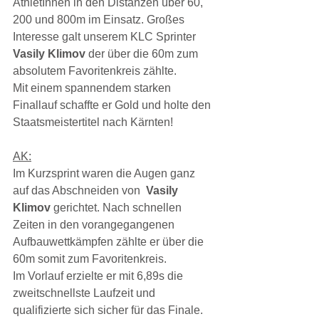
AthletInnen in den Distanzen über 60, 
200 und 800m im Einsatz. Großes 
Interesse galt unserem KLC Sprinter 
Vasily Klimov 
der über die 60m zum 
absolutem Favoritenkreis zählte.
Mit einem spannendem starken 
Finallauf schaffte er Gold und holte den 
Staatsmeistertitel nach Kärnten!
AK:
Im Kurzsprint waren die Augen ganz 
auf das Abschneiden von  
Vasily 
Klimov
 gerichtet. Nach schnellen 
Zeiten in den vorangegangenen 
Aufbauwettkämpfen zählte er über die 
60m somit zum Favoritenkreis.
Im Vorlauf erzielte er mit 6,89s die 
zweitschnellste Laufzeit und 
qualifizierte sich sicher für das Finale. 