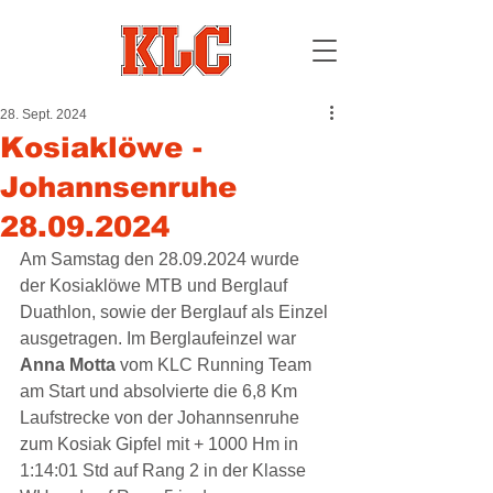
28. Sept. 2024
Kosiaklöwe -
Johannsenruhe
28.09.2024
Am Samstag den 28.09.2024 wurde 
der Kosiaklöwe MTB und Berglauf 
Duathlon, sowie der Berglauf als Einzel 
ausgetragen. Im Berglaufeinzel war 
Anna Motta 
vom KLC Running Team 
am Start und absolvierte die 6,8 Km 
Laufstrecke von der Johannsenruhe 
zum Kosiak Gipfel mit + 1000 Hm in 
1:14:01 Std auf Rang 2 in der Klasse 