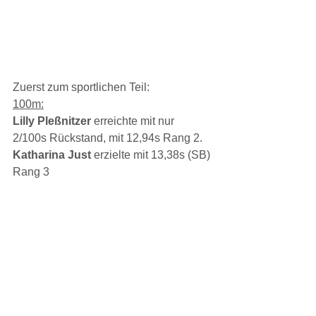
Zuerst zum sportlichen Teil:
100m:
Lilly Pleßnitzer 
erreichte
mit nur 
2/100s Rückstand, mit 12,94s Rang 2.
Katharina Just 
erzielte mit 13,38s (SB) 
Rang 3