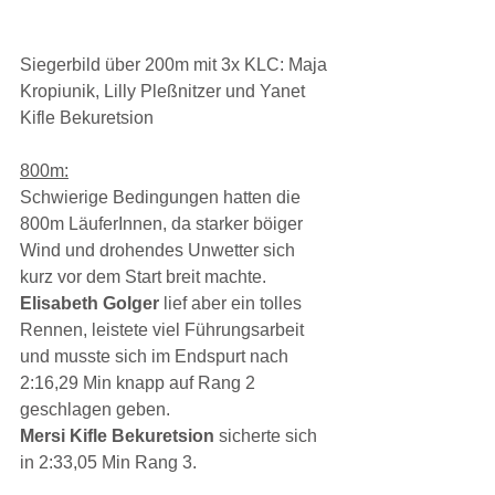
Siegerbild über 200m mit 3x KLC: Maja 
Kropiunik, Lilly Pleßnitzer und Yanet 
Kifle Bekuretsion
800m:
Schwierige Bedingungen hatten die 
800m LäuferInnen, da starker böiger 
Wind und drohendes Unwetter sich 
kurz vor dem Start breit machte. 
Elisabeth Golger 
lief aber ein tolles 
Rennen, leistete viel Führungsarbeit 
und musste sich im Endspurt nach 
2:16,29 Min knapp auf Rang 2 
geschlagen geben.
Mersi Kifle Bekuretsion 
sicherte sich 
in 2:33,05 Min Rang 3.