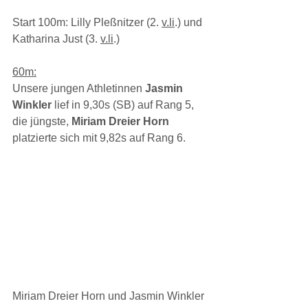
Start 100m: Lilly Pleßnitzer (2.
v.li
.
) und 
Katharina Just (3.
v.li
.
)
60m:
Unsere jungen Athletinnen 
Jasmin 
Winkler
 lief in 9,30s (SB) auf Rang 5, 
die jüngste, 
Miriam Dreier Horn 
platzierte sich mit 9,82s auf Rang 6.
Miriam Dreier Horn und Jasmin Winkler 