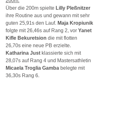
200m:
Über die 200m spielte 
Lilly Pleßnitzer 
ihre Routine aus und gewann mit sehr 
guten 25,91s den Lauf.
 Maja Kropiunik 
folgte mit 26,46s auf Rang 2, vor 
Yanet 
Kifle Bekuretsion 
die mit flotten 
26,70s eine neue PB erzielte. 
Katharina Just 
klassierte sich mit 
28,07s auf Rang 4 und Mastersathletin 
Micaela Troglia Gamba 
belegte mit 
36,30s Rang 6.