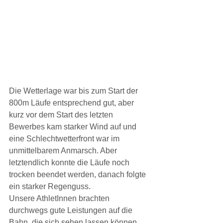
Die Wetterlage war bis zum Start der 
800m Läufe entsprechend gut, aber 
kurz vor dem Start des letzten 
Bewerbes kam starker Wind auf und 
eine Schlechtwetterfront war im 
unmittelbarem Anmarsch. Aber 
letztendlich konnte die Läufe noch 
trocken beendet werden, danach folgte 
ein starker Regenguss.
Unsere AthletInnen brachten 
durchwegs gute Leistungen auf die 
Bahn, die sich sehen lassen können.