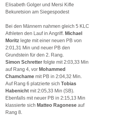
Elisabeth Golger und Mersi Kifle 
Bekuretsion am Siegespodest
Bei den Männern nahmen gleich 5 KLC 
Athleten den Lauf in Angriff.
 Michael 
Moritz 
legte mit einer neuen PB von 
2:01,31 Min und neuer PB den 
Grundstein für den 2. Rang.
Simon Schretter 
folgte mit 2:03,33 Min 
auf Rang 4, vor 
Mohammed 
Chamchame 
mit PB in 2:04,32 Min. 
Auf Rang 6 platzierte sich 
Tobias 
Habenicht 
mit 2:05,33 Min (SB).
Ebenfalls mit neuer PB in 2:15,13 Min 
klassierte sich 
Matteo Ragonese 
auf 
Rang 8.