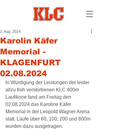
2. Aug. 2024
Karolin Käfer
Memorial -
KLAGENFURT
02.08.2024
In Würdigung der Leistungen der leider 
allzu früh verstorbenen KLC 400m 
Laufikone fand am Freitag den 
02.08.2024 das Karoline Käfer 
Memorial in der Leopold Wagner Arena 
statt. Läufe über 60, 100, 200 und 800m 
wurden dazu ausgetragen.