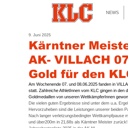
NEWS
9. Juni 2025
Kärntner Meist
AK- VILLACH 07
Gold für den KL
Am Wochenende 07. und 08.06.2025 fanden in VILLAC
statt. Zahlreiche AthletInnen vom KLC gingen in den
Goldmedaillen von unseren WettkämpferInnen gewon
Die vielen guten Ergebnisse sind unter dem u.a. Erge
Hervorzuheben sind die Leistungen unserer beiden Pa
Nach langer verletzungsbedingter Wettkampfpause m
und über200m in 21,68s als Kärntner Meister zurück! 