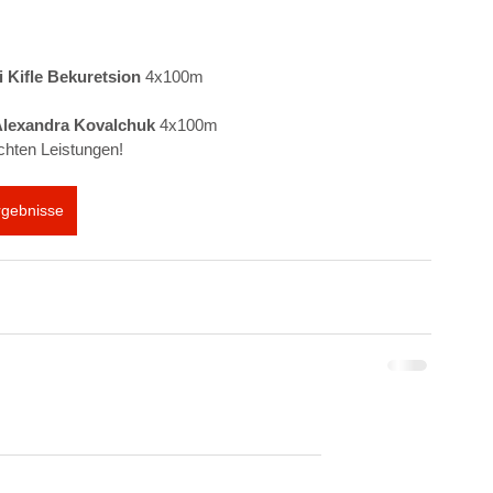
 Kifle Bekuretsion 
4x100m
lexandra Kovalchuk 
4x100m
achten Leistungen!
rgebnisse