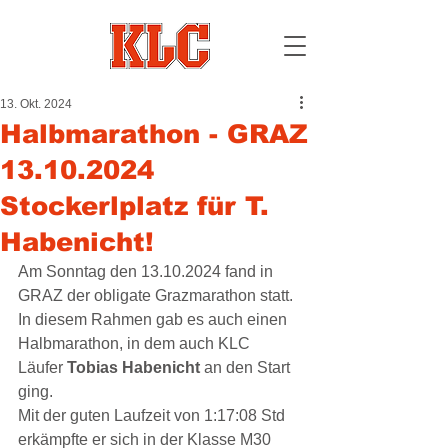
13. Okt. 2024
Halbmarathon - GRAZ
13.10.2024
Stockerlplatz für T.
Habenicht!
Am Sonntag den 13.10.2024 fand in 
GRAZ der obligate Grazmarathon statt. 
In diesem Rahmen gab es auch einen 
Halbmarathon, in dem auch KLC 
Läufer 
Tobias Habenicht 
an den Start 
ging.
Mit der guten Laufzeit von 1:17:08 Std 
erkämpfte er sich in der Klasse M30 