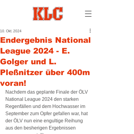
10. Okt. 2024
Endergebnis National
League 2024 - E.
Golger und L.
Pleßnitzer über 400m
voran!
Nachdem das geplante Finale der ÖLV 
National League 2024 den starken 
Regenfällen und dem Hochwasser im 
September zum Opfer gefallen war, hat 
der ÖLV nun eine engultige Reihung 
aus den besherigen Ergebnissen 