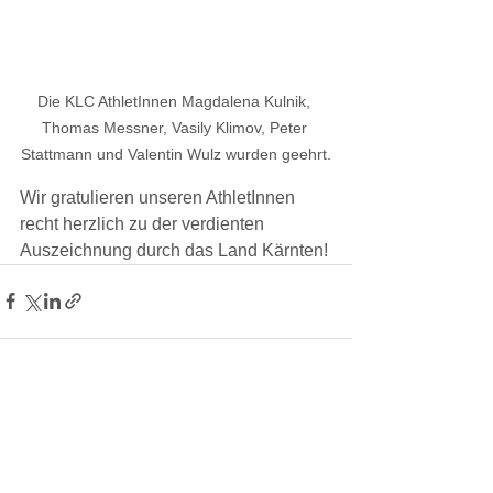
Die KLC AthletInnen Magdalena Kulnik, 
Thomas Messner, Vasily Klimov, Peter 
Stattmann und Valentin Wulz wurden geehrt.
Wir gratulieren unseren AthletInnen 
recht herzlich zu der verdienten 
Auszeichnung durch das Land Kärnten!
Kommentare