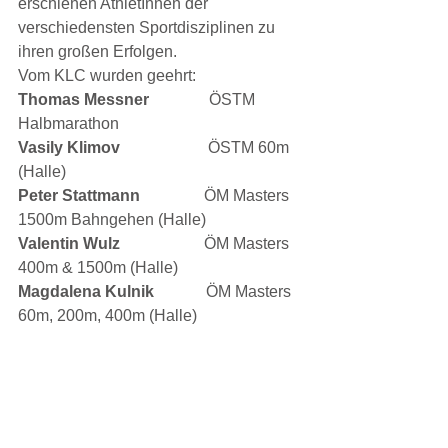
erschienen AthletInnen der 
verschiedensten Sportdisziplinen zu 
ihren großen Erfolgen.
Vom KLC wurden geehrt:
Thomas Messner               
ÖSTM 
Halbmarathon
Vasily Klimov                      
ÖSTM 60m 
(Halle)
Peter Stattmann                
ÖM Masters 
1500m Bahngehen (Halle)
Valentin Wulz                     
ÖM Masters 
400m & 1500m (Halle)
Magdalena Kulnik             
ÖM Masters 
60m, 200m, 400m (Halle)