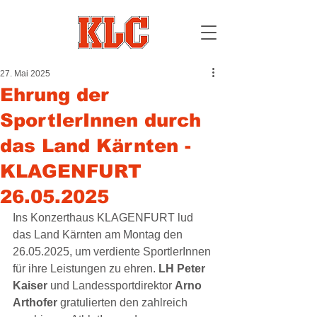
27. Mai 2025
Ehrung der
SportlerInnen durch
das Land Kärnten -
KLAGENFURT
26.05.2025
Ins Konzerthaus KLAGENFURT lud 
das Land Kärnten am Montag den 
26.05.2025, um verdiente SportlerInnen 
für ihre Leistungen zu ehren. 
LH Peter 
Kaiser 
und Landessportdirektor 
Arno 
Arthofer
 gratulierten den zahlreich 