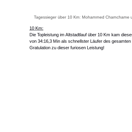
Tagessieger über 10 Km: Mohammed Chamchame und
10 Km:
Die Topleistung im Altstadtlauf über 10 Km kam diese
von 34:16,3 Min als schnellster Läufer des gesamten 
Gratulation zu dieser furiosen Leistung!