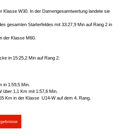
der Klasse W30. In der Damengesamtwertung landete sie 
r des gesamten Starterfeldes mit 33:27,9 Min auf Rang 2 in 
 in der Klasse M60.
ecke in 15:25,2 Min auf Rang 2.
in 1:59,5 Min.
W über 1,1 Km mit 1:57,6 Min.
1,65 Km in der Klasse  U14-W auf dem 4. Rang.
rgebnisse