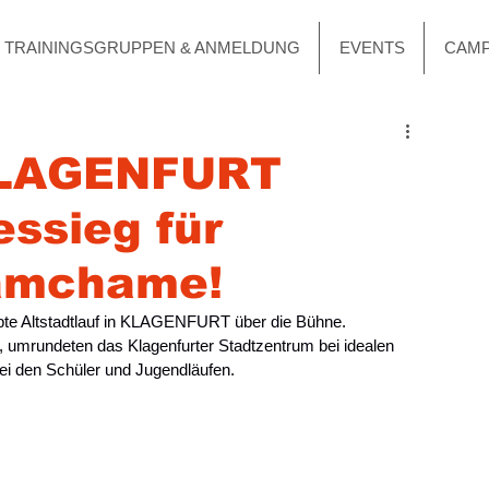
TRAININGSGRUPPEN & ANMELDUNG
EVENTS
CAM
 KLAGENFURT
ssieg für
amchame!
bte Altstadtlauf in KLAGENFURT über die Bühne. 
, umrundeten das Klagenfurter Stadtzentrum bei idealen 
ei den Schüler und Jugendläufen.