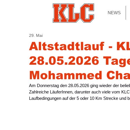
NEWS
29. Mai
Altstadtlauf -
28.05.2026 Tage
Mohammed Ch
Am Donnerstag den 28.05.2026 ging wieder der belie
Zahlreiche LäuferInnen, darunter auch viele vom KLC
Laufbedingungen auf der 5 oder 10 Km Strecke und b