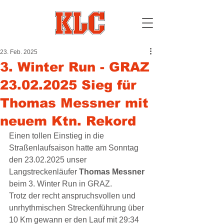
23. Feb. 2025
3. Winter Run - GRAZ
23.02.2025 Sieg für
Thomas Messner mit
neuem Ktn. Rekord
Einen tollen Einstieg in die 
Straßenlaufsaison hatte am Sonntag 
den 23.02.2025 unser 
Langstreckenläufer 
Thomas Messner 
beim 3. Winter Run in GRAZ.
Trotz der recht anspruchsvollen und 
unrhythmischen Streckenführung über 
10 Km gewann er den Lauf mit 29:34 