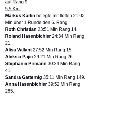
auf Rang 9.
5,5 Km:
Markus Karlin 
belegte mit flotten 21:03 
Min über 1 Runde den 6. Rang.
Roth Christian 
23:51 Min Rang 14.
Roland Hasenbichler 
24:34 Min Rang 
21.
Alisa Vallant 
27:52 Min Rang 15.
Aleksia Pajic 
29:21 Min Rang 26.
Stephanie Pirmann 
30:24 Min Rang 
41.
Sandra Gatternig 
35:11 Min Rang 149.
Anna Hasenbichler 
39:52 Min Rang 
285.