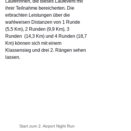
LäuferInnen, die dieses Laufevent mit 
ihrer Teilnahme bereicherten. Die 
erbrachten Leistungen über die 
wahlweisen Distanzen von 1 Runde 
(5,5 Km), 2 Runden (9,9 Km), 3 
Runden  (14,3 Km) und 4 Runden (18,7 
Km) können sich mit einem 
Klassensieg und drei 2. Rängen sehen 
lassen.
Start zum 2. Airport Night Run