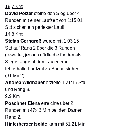
18,7 Km:
David Polzer 
stellte den Sieg über 4 
Runden mit einer Laufzeit von 1:15:01 
Std sicher, ein perfekter Lauf!
14,3 Km:
Stefan Gerngroß 
wurde mit 1:03:15 
Std auf Rang 2 über die 3 Runden 
gewertet, jedoch dürfte die für den als 
Sieger angeführten Läufer eine 
fehlerhafte Laufzeit zu Buche stehen 
(31 Min?).
Andrea Wildhaber 
erzielte 1:21:16 Std 
und Rang 8.
9,9 Km:
Poschner Elena 
erreichte über 2 
Runden mit 47:43 Min bei den Damen 
Rang 2. 
Hinterberger Isolde 
kam mit 51:21 Min 