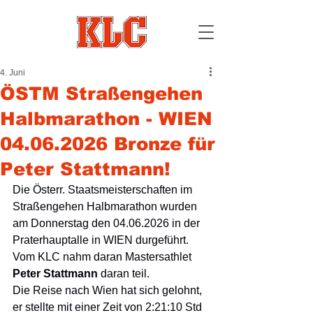
4. Juni
ÖSTM Straßengehen
Halbmarathon - WIEN
04.06.2026 Bronze für
Peter Stattmann!
Die Österr. Staatsmeisterschaften im 
Straßengehen Halbmarathon wurden 
am Donnerstag den 04.06.2026 in der 
Praterhauptalle in WIEN durgeführt. 
Vom KLC nahm daran Mastersathlet 
Peter Stattmann
 daran teil.
Die Reise nach Wien hat sich gelohnt, 
er stellte mit einer Zeit von 2:21:10 Std 