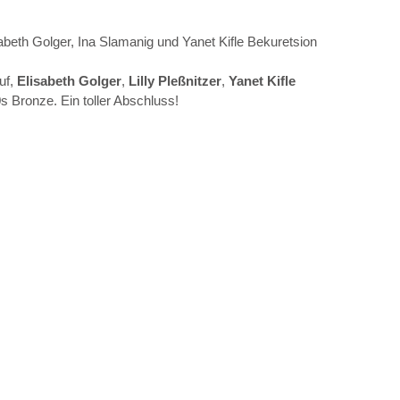
abeth Golger, Ina Slamanig und Yanet Kifle Bekuretsion
f, 
Elisabeth Golger
, 
Lilly Pleßnitzer
, 
Yanet Kifle 
s Bronze. Ein toller Abschluss!