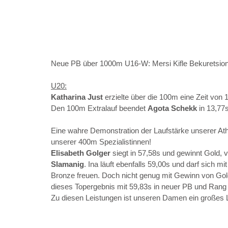
Neue PB über 1000m U16-W: Mersi Kifle Bekuretsion
U20:
Katharina Just 
erzielte über die 100m eine Zeit von
Den 100m Extralauf beendet 
Agota Schekk 
in 13,77
Eine wahre Demonstration der Laufstärke unserer Ath
unserer 400m Spezialistinnen!
Elisabeth Golger 
siegt in 57,58s und gewinnt Gold, v
Slamanig
.
Ina
läuft ebenfalls 59,00s und darf sich 
Bronze freuen. Doch nicht genug mit Gewinn von Gold
dieses Topergebnis mit 59,83s in neuer PB und Rang 
Zu diesen Leistungen ist unseren Damen ein großes 