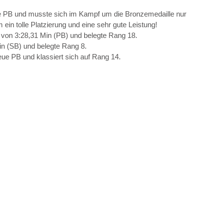
ue PB und musste sich im Kampf um die Bronzemedaille nur 
in tolle Platzierung und eine sehr gute Leistung!
t von 3:28,31 Min (PB) und belegte Rang 18.
in (SB) und belegte Rang 8.
eue PB und klassiert sich auf Rang 14.