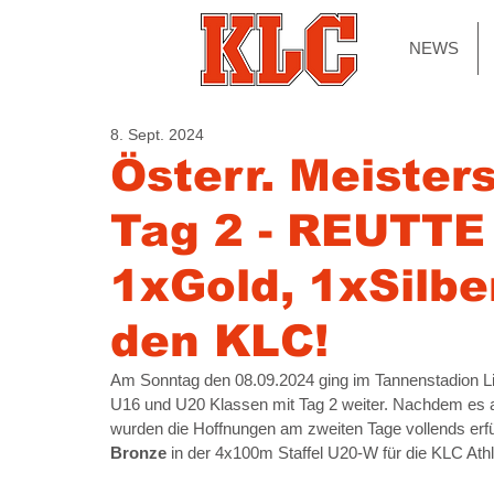
NEWS
8. Sept. 2024
Österr. Meister
Tag 2 - REUTTE
1xGold, 1xSilbe
den KLC!
Am Sonntag den 08.09.2024 ging im Tannenstadion Li
U16 und U20 Klassen mit Tag 2 weiter. Nachdem es am
wurden die Hoffnungen am zweiten Tage vollends erfül
Bronze
 in der 4x100m Staffel U20-W für die KLC Athl