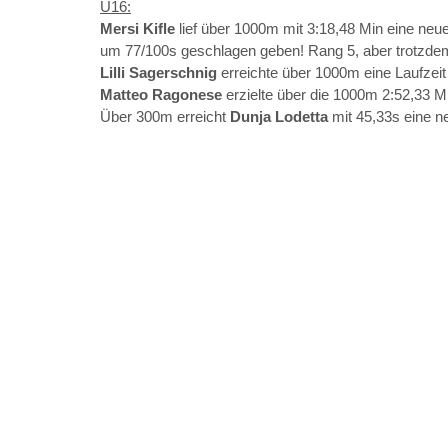
U16:
Mersi Kifle 
lief über 1000m mit 3:18,48 Min eine ne
um 77/100s geschlagen geben! Rang 5, aber trotzdem e
Lilli Sagerschnig 
erreichte über 1000m eine Laufzei
Matteo Ragonese
 erzielte über die 1000m 2:52,33 M
Über 300m erreicht 
Dunja Lodetta 
mit 45,33s eine n