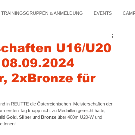
TRAININGSGRUPPEN & ANMELDUNG
EVENTS
CAM
schaften U16/U20
 08.09.2024
r, 2xBronze für
nd in REUTTE die Österreichischen  Meisterschaften der 
 ersten Tag knapp nicht zu Medaillen gereicht hatte, 
lt! 
Gold, Silber
 und 
Bronze
 über 400m U20-W und 
etInnen!