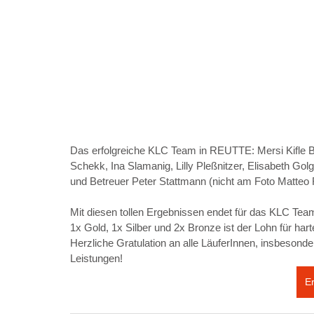
Das erfolgreiche KLC Team in REUTTE: Mersi Kifle Be
Schekk, Ina Slamanig, Lilly Pleßnitzer, Elisabeth Golge
und Betreuer Peter Stattmann (nicht am Foto Matteo
Mit diesen tollen Ergebnissen endet für das KLC Team
1x Gold, 1x Silber und 2x Bronze ist der Lohn für hart
Herzliche Gratulation an alle LäuferInnen, insbesond
Leistungen!
E