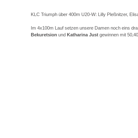
KLC Triumph über 400m U20-W: Lilly Pleßnitzer, Elis
Im 4x100m Lauf setzen unsere Damen noch eins drau
Bekuretsion 
und 
Katharina Just 
gewinnen mit 50,40