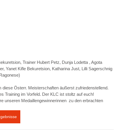
kuretsion, Trainer Hubert Petz, Dunja Lodetta , Agota 
r, Yanet Kifle Bekuretsion, Katharina Just, Lilli Sagerschnig 
 Ragonese)
 diese Österr. Meisterschaften äußerst zufriedenstellend. 
es Training im Vorfeld. Der KLC ist stoltz auf euch!
ere unseren Medaillengewinnerinnen  zu den erbrachten 
rgebnisse