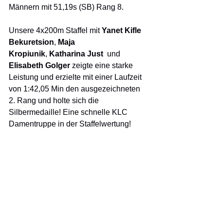
Männern mit 51,19s (SB) Rang 8.
Unsere 4x200m Staffel mit 
Yanet Kifle 
Bekuretsion
, 
Maja 
Kropiunik
,
 Katharina Just 
 und 
Elisabeth Golger
 zeigte eine starke 
Leistung und erzielte mit einer Laufzeit 
von 1:42,05 Min den ausgezeichneten 
2. Rang und holte sich die 
Silbermedaille! Eine schnelle KLC 
Damentruppe in der Staffelwertung!