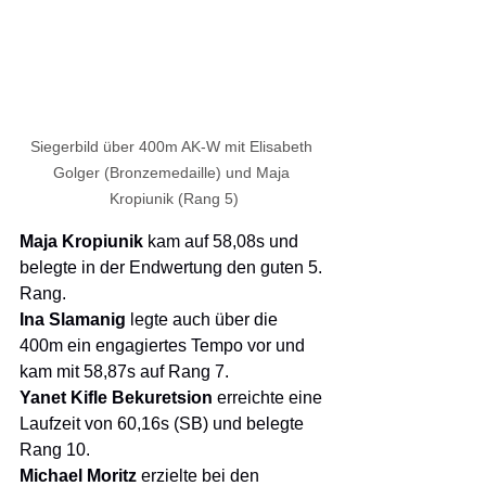
Siegerbild über 400m AK-W mit Elisabeth 
Golger (Bronzemedaille) und Maja 
Kropiunik (Rang 5)
Maja Kropiunik 
kam auf 58,08s und 
belegte in der Endwertung den guten 5. 
Rang.
Ina Slamanig 
legte auch über die 
400m ein engagiertes Tempo vor und 
kam mit 58,87s auf Rang 7.
Yanet Kifle Bekuretsion 
erreichte eine 
Laufzeit von 60,16s (SB) und belegte 
Rang 10.
Michael Moritz 
erzielte bei den 