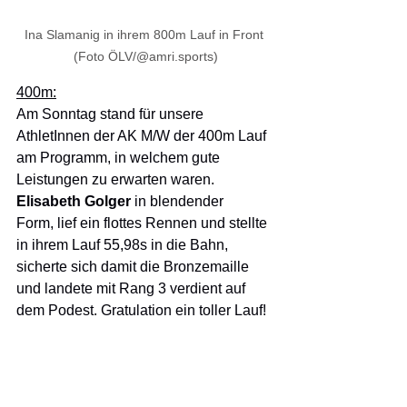
Ina Slamanig in ihrem 800m Lauf in Front 
(Foto ÖLV/@amri.sports)
400m:
Am Sonntag stand für unsere 
AthletInnen der AK M/W der 400m Lauf 
am Programm, in welchem gute 
Leistungen zu erwarten waren.
Elisabeth Golger
 in blendender 
Form,
lief ein flottes Rennen und
stellte 
in ihrem Lauf 55,98s in die Bahn, 
sicherte sich damit die Bronzemaille 
und landete mit Rang 3 verdient auf 
dem Podest. Gratulation ein toller Lauf!