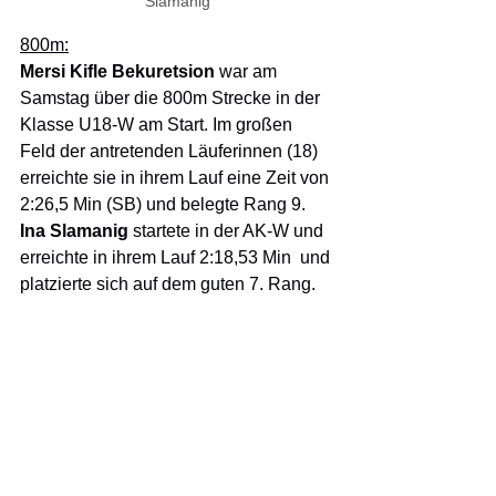
Slamanig
800m:
Mersi Kifle Bekuretsion 
war am 
Samstag über die 800m Strecke in der 
Klasse U18-W am Start. Im großen 
Feld der antretenden Läuferinnen (18) 
erreichte sie in ihrem Lauf eine Zeit von 
2:26,5 Min (SB) und belegte Rang 9.
Ina Slamanig 
startete in der AK-W und 
erreichte in ihrem Lauf 2:18,53 Min  und 
platzierte sich auf dem guten 7. Rang.