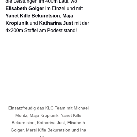
die Leistungen im 400m Lauf, wo 
Elisabeth Golger 
im Einzel und
mit 
Yanet Kifle Bekuretsion
, 
Maja 
Kropiunik 
und 
Katharina Just
 mit der 
4x200m Staffel am Podest stand!
Einsatzfreudig das KLC Team mit Michael 
Moritz, Maja Kropiunik, Yanet Kifle 
Bekuretsion, Katharina Just, Elisabeth 
Golger, Mersi Kifle Bekuretsion und Ina 